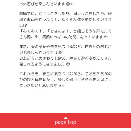
お外遊びを楽しんでいます 😊✨
園庭では、かけっこをしたり、鬼ごっこをしたり、砂
場でお山を作ったりと、たくさん体を動かしています
🏃‍♂️🎵
「みてみて！」「できたよ！」と嬉しそうな声もたく
さん聞こえ、笑顔いっぱいの時間になっています 🌸
また、春の草花や虫を見つけるなど、自然との触れ合
いも楽しんでいます 🌷🐞
お友だちとの関わりも増え、仲良く遊ぶ姿がたくさん
見られるようになりました 😊
これからも、安全に気をつけながら、子どもたちがの
びのびと体を動かし、楽しく過ごせる時間を大切にし
ていきたいと思います ☀️✨
page top