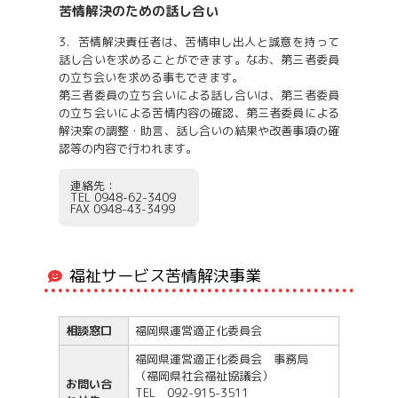
苦情解決のための話し合い
3．苦情解決責任者は、苦情申し出人と誠意を持って
話し合いを求めることができます。なお、第三者委員
の立ち会いを求める事もできます。
第三者委員の立ち会いによる話し合いは、第三者委員
の立ち会いによる苦情内容の確認、第三者委員による
解決案の調整・助言、話し合いの結果や改善事項の確
認等の内容で行われます。
連絡先：
TEL 0948-62-3409
FAX 0948-43-3499
福祉サービス苦情解決事業
相談窓口
福岡県運営適正化委員会
福岡県運営適正化委員会 事務局
（福岡県社会福祉協議会）
お問い合
TEL 092-915-3511