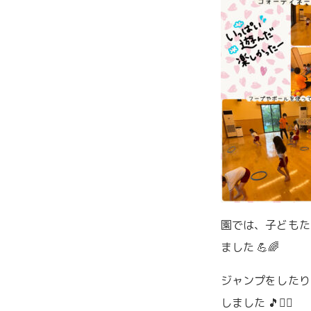
園では、子どもた
ました 💪🌈
ジャンプをしたり
しました 🎵🏃‍♂️