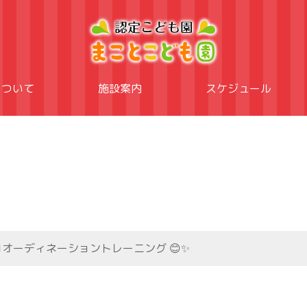
について
施設案内
スケジュール
オーディネーショントレーニング 😊✨