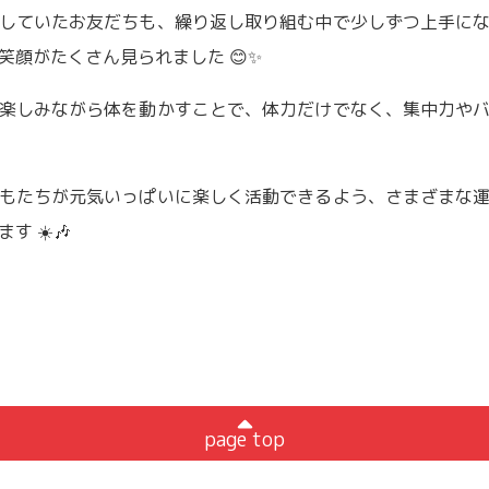
していたお友だちも、繰り返し取り組む中で少しずつ上手に
笑顔がたくさん見られました 😊✨
楽しみながら体を動かすことで、体力だけでなく、集中力や
もたちが元気いっぱいに楽しく活動できるよう、さまざまな
 ☀️🎶
page top