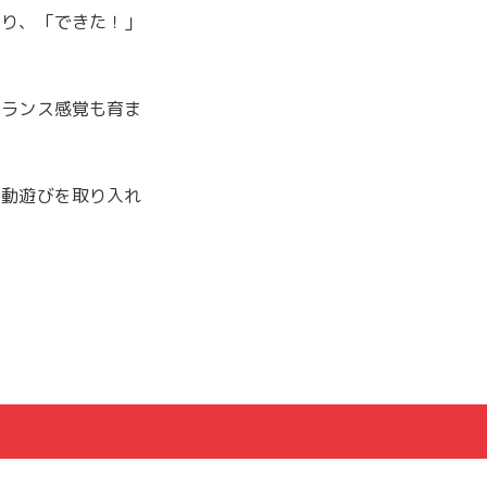
なり、「できた！」
バランス感覚も育ま
運動遊びを取り入れ